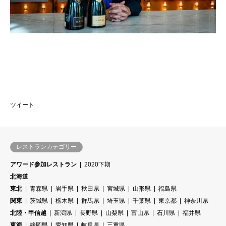
ツイート
レストランカテゴリー
アワード参加レストラン
2020下期
北海道
東北
青森県
岩手県
秋田県
宮城県
山形県
福島県
関東
茨城県
栃木県
群馬県
埼玉県
千葉県
東京都
神奈川県
北陸・甲信越
新潟県
長野県
山梨県
富山県
石川県
福井県
東海
静岡県
愛知県
岐阜県
三重県