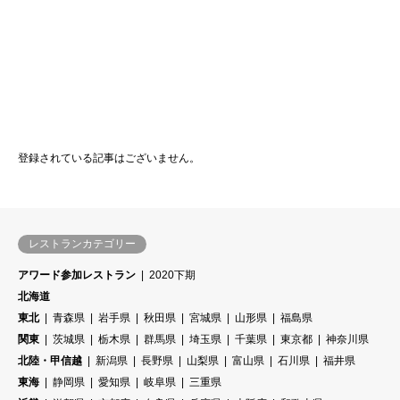
登録されている記事はございません。
レストランカテゴリー
アワード参加レストラン
2020下期
北海道
東北
青森県
岩手県
秋田県
宮城県
山形県
福島県
関東
茨城県
栃木県
群馬県
埼玉県
千葉県
東京都
神奈川県
北陸・甲信越
新潟県
長野県
山梨県
富山県
石川県
福井県
東海
静岡県
愛知県
岐阜県
三重県