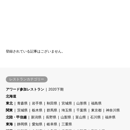
登録されている記事はございません。
レストランカテゴリー
アワード参加レストラン
2020下期
北海道
東北
青森県
岩手県
秋田県
宮城県
山形県
福島県
関東
茨城県
栃木県
群馬県
埼玉県
千葉県
東京都
神奈川県
北陸・甲信越
新潟県
長野県
山梨県
富山県
石川県
福井県
東海
静岡県
愛知県
岐阜県
三重県