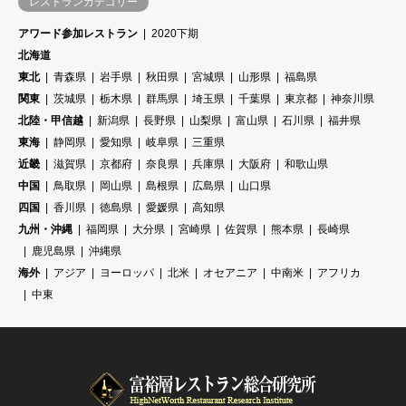
レストランカテゴリー
アワード参加レストラン
2020下期
北海道
東北
青森県
岩手県
秋田県
宮城県
山形県
福島県
関東
茨城県
栃木県
群馬県
埼玉県
千葉県
東京都
神奈川県
北陸・甲信越
新潟県
長野県
山梨県
富山県
石川県
福井県
東海
静岡県
愛知県
岐阜県
三重県
近畿
滋賀県
京都府
奈良県
兵庫県
大阪府
和歌山県
中国
鳥取県
岡山県
島根県
広島県
山口県
四国
香川県
徳島県
愛媛県
高知県
九州・沖縄
福岡県
大分県
宮崎県
佐賀県
熊本県
長崎県
鹿児島県
沖縄県
海外
アジア
ヨーロッパ
北米
オセアニア
中南米
アフリカ
中東