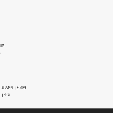
川県
県
鹿児島県
沖縄県
カ
中東