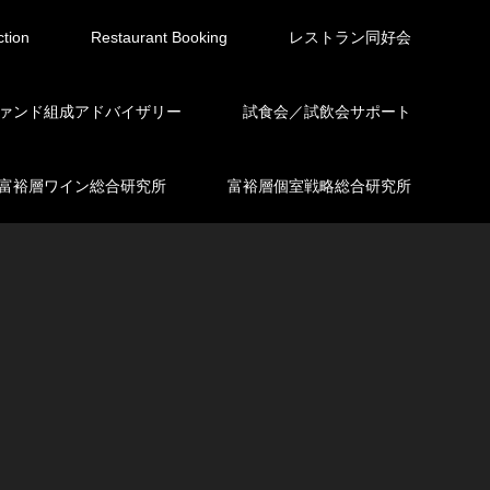
ction
Restaurant Booking
レストラン同好会
ァンド組成アドバイザリー
試食会／試飲会サポート
富裕層ワイン総合研究所
富裕層個室戦略総合研究所