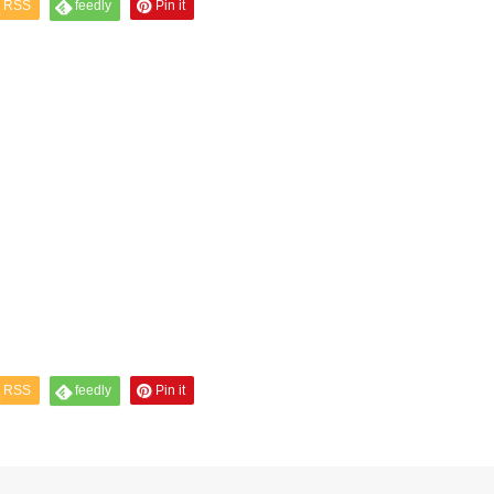
RSS
feedly
Pin it
RSS
feedly
Pin it