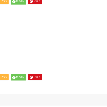
RSS
feedly
Pin it
RSS
feedly
Pin it