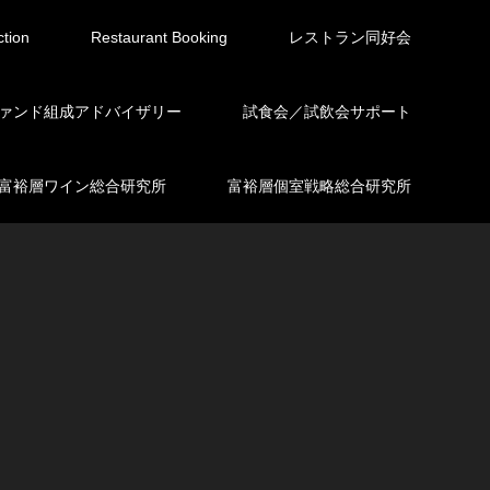
ction
Restaurant Booking
レストラン同好会
ァンド組成アドバイザリー
試食会／試飲会サポート
富裕層ワイン総合研究所
富裕層個室戦略総合研究所