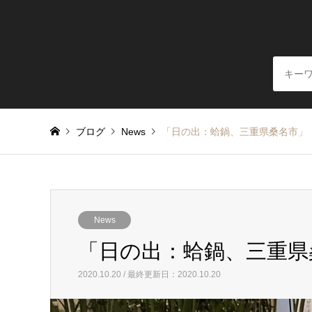
ブログ
News
「日の出：蛤鍋、三重県桑名市」
News
「日の出：蛤鍋、三重県
2020.10.20 / 最終更新日：2020.10.20