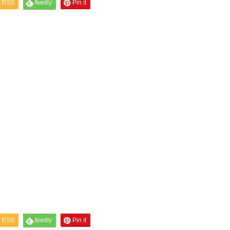
RSS
feedly
Pin it
RSS
feedly
Pin it