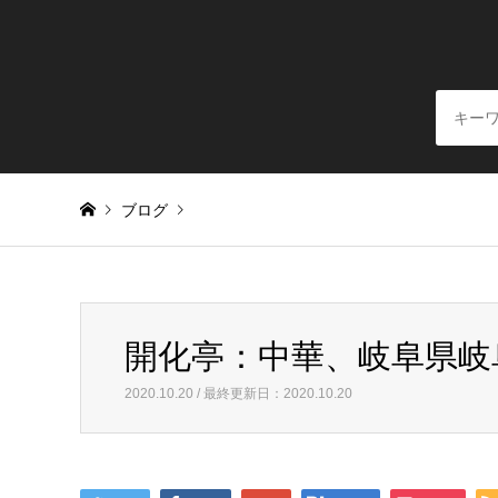
ブログ
Warning
: Invalid argument supplied for foreach() in
/home/
開化亭：中華、岐阜県岐
開化亭：中華、岐阜県岐阜市
2020.10.20 / 最終更新日：2020.10.20