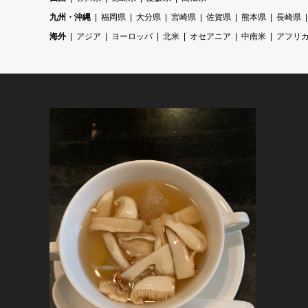
九州・沖縄
福岡県
大分県
宮崎県
佐賀県
熊本県
長崎県
海外
アジア
ヨーロッパ
北米
オセアニア
中南米
アフリ