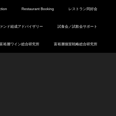
ction
Restaurant Booking
レストラン同好会
ァンド組成アドバイザリー
試食会／試飲会サポート
富裕層ワイン総合研究所
富裕層個室戦略総合研究所