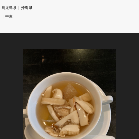
鹿児島県
沖縄県
カ
中東