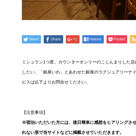
Tweet
Share
+1
Hatena
Pocket
ミシュラン1つ星。カウンターオンリーのこじんまりした店
したい。「銀座いわ」とあわせた銀座のラグジュアリーナ
ビスは以下よりお問合せください。
【注意事項】
※宿泊いただいた方には、後日簡単に感想をヒアリングさ
れない形で当サイトなどに掲載させていただきます。