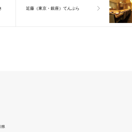
き
近藤（東京・銀座）てんぷら
川県