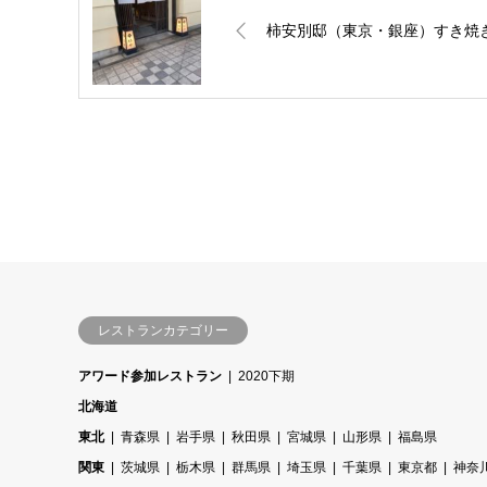
柿安別邸（東京・銀座）すき焼
レストランカテゴリー
アワード参加レストラン
2020下期
北海道
東北
青森県
岩手県
秋田県
宮城県
山形県
福島県
関東
茨城県
栃木県
群馬県
埼玉県
千葉県
東京都
神奈