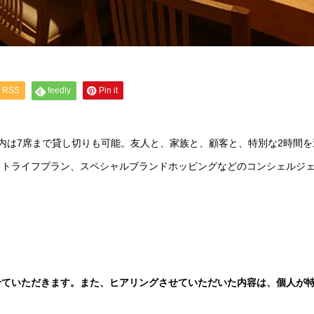
RSS
feedly
Pin it
内は7席まで貸し切りも可能。友人と、家族と、顧客と、特別な2時間を
イトライフプラン、スペシャルブランドホッピングなどのコンシェルジ
せていただきます。また、ヒアリングさせていただいた内容は、個人が