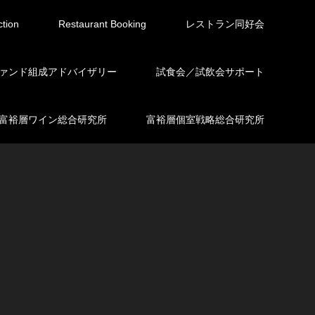
ction
Restaurant Booking
レストラン同好会
ァンド組成アドバイザリー
試食会／試飲会サポート
富裕層ワイン総合研究所
富裕層個室戦略総合研究所