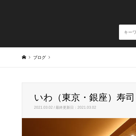
ブログ
Warning
: Invalid argument supplied for foreach() in
/home/
いわ（東京・銀座）寿司
いわ（東京・銀座）寿司
2021.03.02 / 最終更新日：2021.03.02