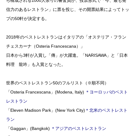
ら構成される1000人余りの審査員が、投票形式で「今、最も発
信力のあるレストラン」に票を投じ、その開票結果によってトッ
プの50軒が決定する。
2018年のベストレストランはイタリアの「オステリア・フラン
チェスカーナ（Osteria Francescana）」
日本から3軒が入賞し「傳」が大躍進。「NARISAWA」と「日本
料理 龍吟」も入賞となった。
世界のベストレストラン50のフルリスト（※順不同）
「Osteria Francescana」(Modena, Italy)
＊ヨーロッパのベスト
レストラン
「Eleven Madison Park」(New York City)
＊北米のベストレスト
ラン
「Gaggan」(Bangkok)
＊アジアのベストレストラン