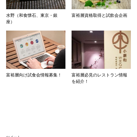
水野（和食懐石、東京・銀
富裕層資格取得と試飲会企画
座）
富裕層向け試食会情報募集！
富裕層必見のレストラン情報
を紹介！