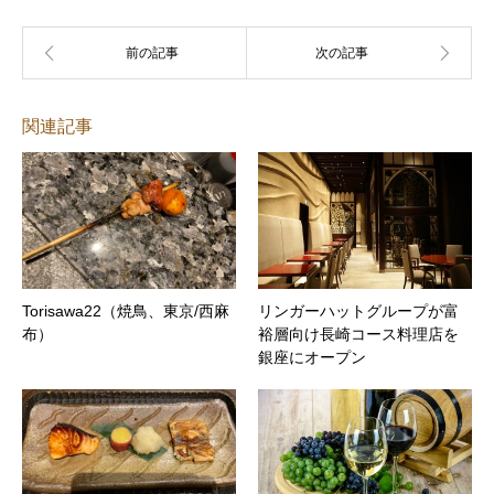
関連記事
Torisawa22（焼鳥、東京/西麻
リンガーハットグループが富
布）
裕層向け長崎コース料理店を
銀座にオープン