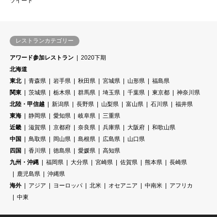
ツイート
レストランカテゴリー
アワード参加レストラン
2020下期
北海道
東北
青森県
岩手県
秋田県
宮城県
山形県
福島県
関東
茨城県
栃木県
群馬県
埼玉県
千葉県
東京都
神奈川県
北陸・甲信越
新潟県
長野県
山梨県
富山県
石川県
福井県
東海
静岡県
愛知県
岐阜県
三重県
近畿
滋賀県
京都府
奈良県
兵庫県
大阪府
和歌山県
中国
鳥取県
岡山県
島根県
広島県
山口県
四国
香川県
徳島県
愛媛県
高知県
九州・沖縄
福岡県
大分県
宮崎県
佐賀県
熊本県
長崎県
鹿児島県
沖縄県
海外
アジア
ヨーロッパ
北米
オセアニア
中南米
アフリカ
中東