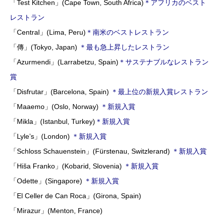
「Test Kitchen」(Cape Town, South Africa)
＊アフリカのベスト
レストラン
「Central」(Lima, Peru)
＊南米のベストレストラン
「傳」(Tokyo, Japan)
＊最も急上昇したレストラン
「Azurmendi」(Larrabetzu, Spain)
＊サステナブルなレストラン
賞
「Disfrutar」(Barcelona, Spain)
＊最上位の新規入賞レストラン
「Maaemo」(Oslo, Norway)
＊新規入賞
「Mikla」(Istanbul, Turkey)
＊新規入賞
「Lyle’s」(London)
＊新規入賞
「Schloss Schauenstein」(Fürstenau, Switzlerand)
＊新規入賞
「Hiša Franko」(Kobarid, Slovenia)
＊新規入賞
「Odette」(Singapore)
＊新規入賞
「El Celler de Can Roca」(Girona, Spain)
「Mirazur」(Menton, France)