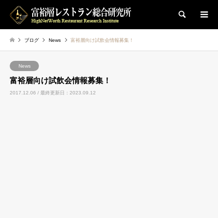
検索
ブログ
News
富裕層向け試飲会情報募集！
News
富裕層向け試飲会情報募集！
2017.12.06 / 最終更新日：2023.09.12