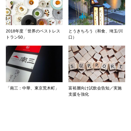
2018年度「世界のベストレス
とうきちろう（和食、埼玉/川
トラン50」
口）
「南三：中華、東京荒木町」
富裕層向け試飲会告知／実施
支援を強化