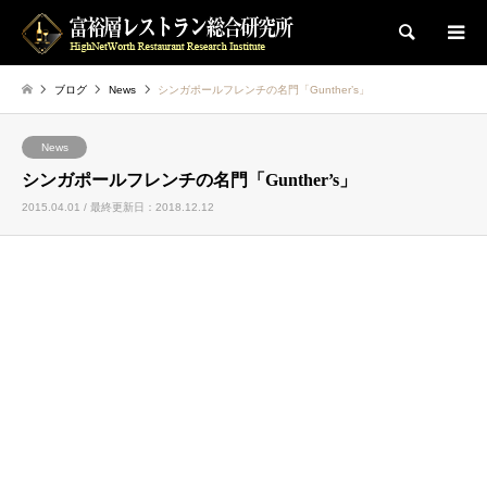
検索
ブログ
News
シンガポールフレンチの名門「Gunther’s」
News
シンガポールフレンチの名門「Gunther’s」
2015.04.01 / 最終更新日：2018.12.12