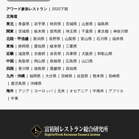
アワード参加レストラン
2020下期
北海道
東北
青森県
岩手県
秋田県
宮城県
山形県
福島県
関東
茨城県
栃木県
群馬県
埼玉県
千葉県
東京都
神奈川県
北陸・甲信越
新潟県
長野県
山梨県
富山県
石川県
福井県
東海
静岡県
愛知県
岐阜県
三重県
近畿
滋賀県
京都府
奈良県
兵庫県
大阪府
和歌山県
中国
鳥取県
岡山県
島根県
広島県
山口県
四国
香川県
徳島県
愛媛県
高知県
九州・沖縄
福岡県
大分県
宮崎県
佐賀県
熊本県
長崎県
鹿児島県
沖縄県
海外
アジア
ヨーロッパ
北米
オセアニア
中南米
アフリカ
中東