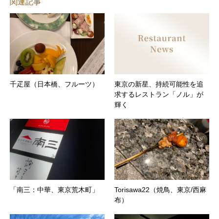
関連記事
千疋屋（日本橋、フルーツ）
東京の新星、持続可能性を追
求するレストラン「ノル」が
輝く
「南三：中華、東京荒木町」
Torisawa22（焼鳥、東京/西麻
布）