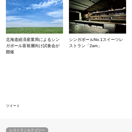
北海道経済産業局によるシン
シンガポールNo.1スイーツレ
ガポール富裕層向け試食会が
ストラン「2am」
開催
ツイート
レストランカテゴリー